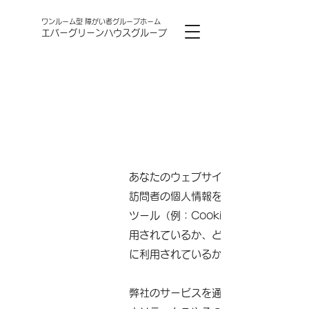
ワンルーム型 障がい者グループホーム
​エバーグリーンハウスグループ
あなたのウェブサイトが Cookie
訪問者の個人情報を収集し利用する場
ツール（例：Cookie、フラッシュ C
用されているか、どのような個人情報
に利用されているか、について明記し
弊社のサービスを通じて Cookie ま