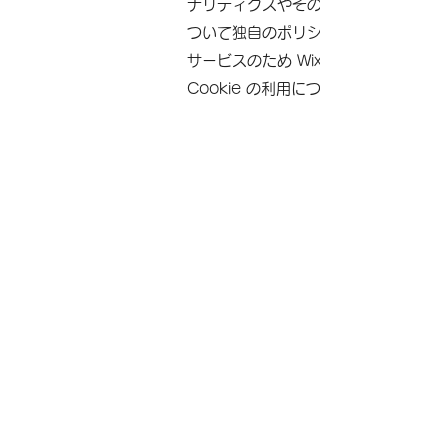
ナリティクスやその他のアプリなどの
ついて独自のポリシーがあるはずであ
サービスのため Wix のプライバシ
Cookie の利用について、詳しくは